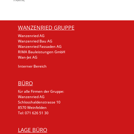
WANZENRIED GRUPPE
Wanzenried AG
Wanzenried Bau AG
Wanzenried Fassaden AG
RIMA Bauleistungen GmbH
Wan-Jet AG
Interner Bereich
BÜRO
für alle Firmen der Gruppe:
Wanzenried AG
Schlosshaldenstrasse 10
8570 Weinfelden
Tel: 071 626 51 30
LAGE BÜRO