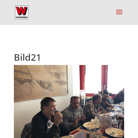
Bild21