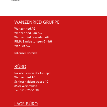
WANZENRIED GRUPPE
Wanzenried AG
Wanzenried Bau AG
Wanzenried Fassaden AG
RIMA Bauleistungen GmbH
Wan-Jet AG
Interner Bereich
BÜRO
für alle Firmen der Gruppe:
Wanzenried AG
Schlosshaldenstrasse 10
8570 Weinfelden
Tel: 071 626 51 30
LAGE BÜRO