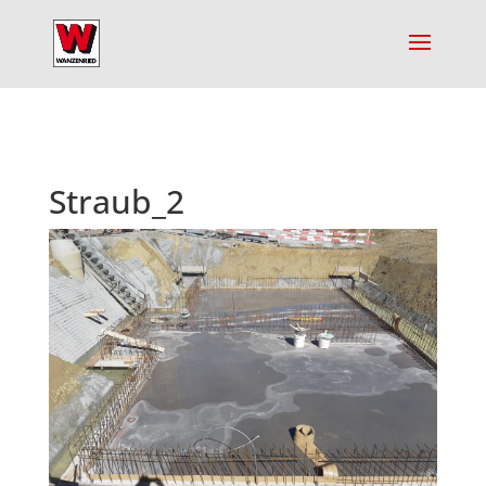
Straub_2